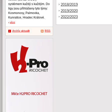
systémem každý s každým. Do
2018/2019
ligy jsou přihlášeny tyto týmy:
2019/2020
Kosmonosy, Palmovka,
2022/2023
Kunratice, Hradec Králové.
více
Archív aktualit
RSS