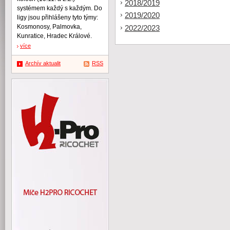
2018/2019
systémem každý s každým. Do
2019/2020
ligy jsou přihlášeny tyto týmy:
Kosmonosy, Palmovka,
2022/2023
Kunratice, Hradec Králové.
více
Archív aktualit
RSS