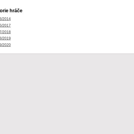
orie hráče
3/2014
6/2017
7/2018
8/2019
9/2020