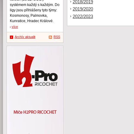
2018/2019
systémem každý s každým. Do
2019/2020
ligy jsou přihlášeny tyto týmy:
Kosmonosy, Palmovka,
2022/2023
Kunratice, Hradec Králové.
více
Archív aktualit
RSS