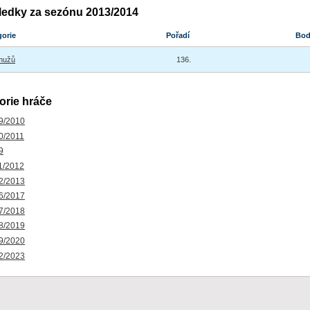
ledky za sezónu 2013/2014
gorie
Pořadí
Bo
mužů
136.
orie hráče
9/2010
0/2011
9
1/2012
2/2013
6/2017
7/2018
8/2019
9/2020
2/2023