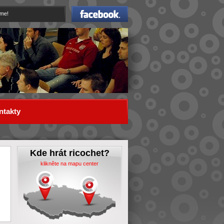
Facebook
eme!
ntakty
Kde hrát ricochet?
klikněte na mapu center