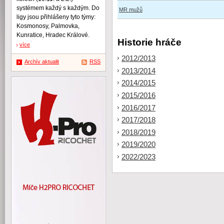
systémem každý s každým. Do
MR mužů
ligy jsou přihlášeny tyto týmy:
Kosmonosy, Palmovka,
Kunratice, Hradec Králové.
Historie hráče
více
2012/2013
Archív aktualit
RSS
2013/2014
2014/2015
2015/2016
2016/2017
2017/2018
2018/2019
2019/2020
2022/2023