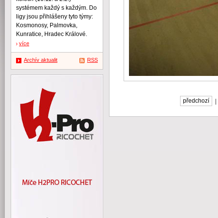
systémem každý s každým. Do
ligy jsou přihlášeny tyto týmy:
Kosmonosy, Palmovka,
Kunratice, Hradec Králové.
více
Archív aktualit
RSS
předchozí