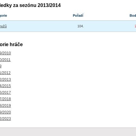
ledky za sezónu 2013/2014
gorie
Pořadí
Bo
mužů
104.
orie hráče
9/2010
0/2011
9
1/2012
2/2013
4/2015
6/2017
7/2018
8/2019
9/2020
2/2023