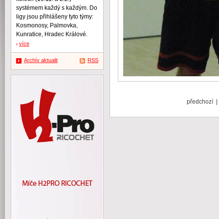
systémem každý s každým. Do
ligy jsou přihlášeny tyto týmy:
Kosmonosy, Palmovka,
Kunratice, Hradec Králové.
více
Archív aktualit
RSS
předchozí 