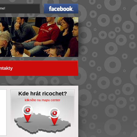
Facebook
eme!
ntakty
Kde hrát ricochet?
klikněte na mapu center