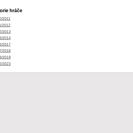
orie hráče
0/2011
1/2012
2/2013
3/2014
6/2017
7/2018
8/2019
2/2023