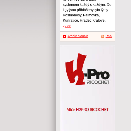
systémem každý s každým. Do
ligy jsou přihlášeny tyto týmy:
Kosmonosy, Palmovka,
Kunratice, Hradec Králové.
více
Archív aktualit
RSS