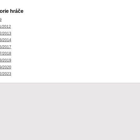
orie hráče
9
1/2012
2/2013
3/2014
6/2017
7/2018
8/2019
9/2020
2/2023