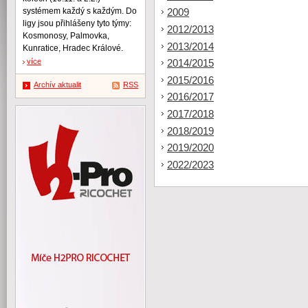
systémem každý s každým. Do
2009
ligy jsou přihlášeny tyto týmy:
2012/2013
Kosmonosy, Palmovka,
2013/2014
Kunratice, Hradec Králové.
více
2014/2015
2015/2016
Archív aktualit
RSS
2016/2017
2017/2018
2018/2019
2019/2020
2022/2023