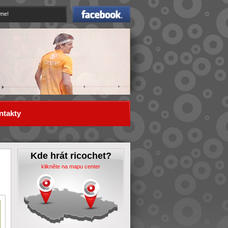
Facebook
eme!
ntakty
Kde hrát ricochet?
klikněte na mapu center