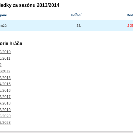
ledky za sezónu 2013/2014
gorie
Pořadí
Bo
mužů
33.
2 3
orie hráče
9/2010
0/2011
9
1/2012
2/2013
4/2015
5/2016
6/2017
7/2018
8/2019
9/2020
2/2023