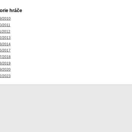
orie hráče
9/2010
0/2011
1/2012
2/2013
3/2014
6/2017
7/2018
8/2019
9/2020
2/2023