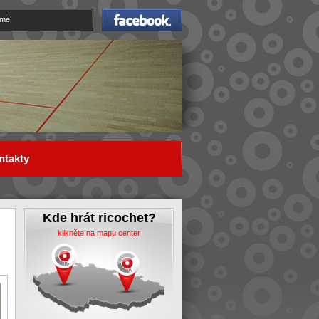
Facebook
eme!
ntakty
Kde hrát ricochet?
klikněte na mapu center