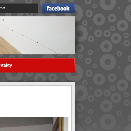
Facebook
eme!
ntakty