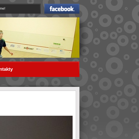
Facebook
eme!
ntakty